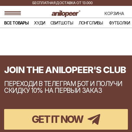
БЕСПЛАТНАЯ ДОСТАВКА ОТ 13.000
РУБ.
ДОСТАВКА ПО ВСЕЙ
КОРЗИНА
РОССИИ
ВСЕ ТОВАРЫ
ХУДИ
СВИТШОТЫ
ЛОНГСЛИВЫ
ФУТБОЛКИ
РУБАШКИ
ДЖИНСЫ
JOIN THE ANILOPEER'S CLUB
ПЕРЕХОДИ В ТЕЛЕГРАМ БОТ И ПОЛУЧИ
СКИДКУ 10% НА ПЕРВЫЙ ЗАКАЗ
GET IT NOW
GET IT NOW
INSTAGRAM*
PINTEREST