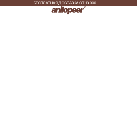
БЕСПЛАТНАЯ ДОСТАВКА ОТ 13.000
РУБ.
ДОСТАВКА ПО ВСЕЙ
РОССИИ