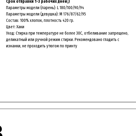
Срок отправки 1-3 рабочих дней;)
Параметры модели (парень): L 180/100/90/94
Параметры модели (девушка): М 176/87/62/95
Состав: 100% хлопок, плотность 420 гр.
Цвет: Хаки
Уход: Стирка при температуре не более 30C, отбеливание запрещено,
деликатный или ручной режим стирки. Рекомендовано гладить с
изнанки, не проходить утюгом по принту