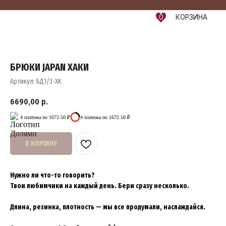
0
КОРЗИНА
БРЮКИ JAPAN ХАКИ
Артикул:
БД1/3-ХК
6690,00
р.
4 платежа по 1672.50 ₽
4 платежа по 1672.50 ₽
В КОРЗИНУ
Нужно ли что-то говорить?
Твои любимчики на каждый день. Бери сразу несколько.
Длина, резинка, плотность — мы все продумали, наслаждайся.