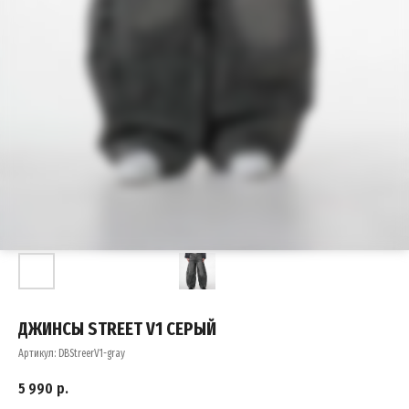
ДЖИНСЫ STREET V1 СЕРЫЙ
Артикул:
DBStreerV1-gray
5 990
р.