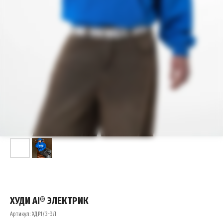
ХУДИ AI® ЭЛЕКТРИК
Артикул:
ХДР1/3-ЭЛ