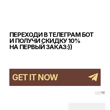
JOIN THE ANILOPEER'S CLUB
ПЕРЕХОДИ В ТЕЛЕГРАМ БОТ И ПОЛУЧИ
СКИДКУ 10% НА ПЕРВЫЙ ЗАКАЗ
GET IT NOW
GET IT NOW
СМОТРИТЕ ТАКЖЕ
INSTAGRAM*