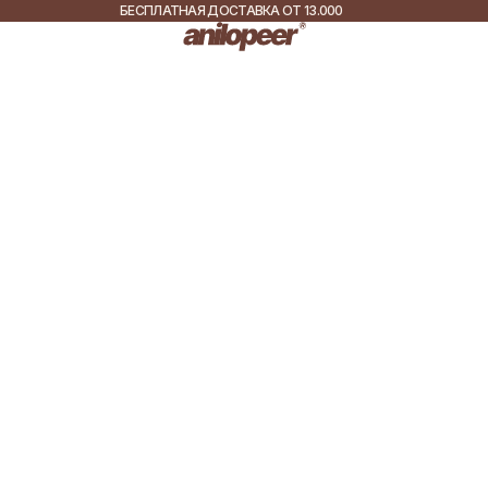
БЕСПЛАТНАЯ ДОСТАВКА ОТ 13.000
РУБ.
ДОСТАВКА ПО ВСЕЙ
РОССИИ