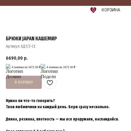
0
КОРЗИНА
БРЮКИ JAPAN КАШЕМИР
Артикул:
БД1/3-СЕ
6690,00
р.
4 платежа по 1672.50 ₽
4 платежа по 1672.50 ₽
В КОРЗИНУ
Нужно ли что-то говорить?
Твои любимчики на каждый день. Бери сразу несколько.
Длина, резинка, плотность — мы все продумали, наслаждайся.