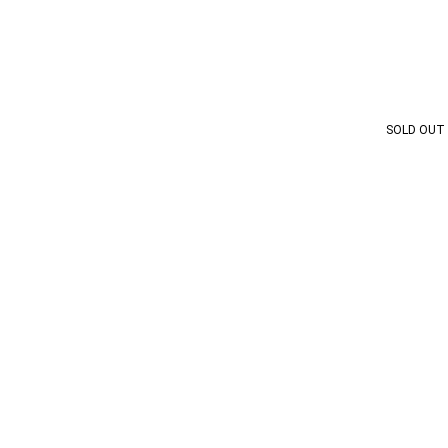
SOLD OUT
'S CLUB