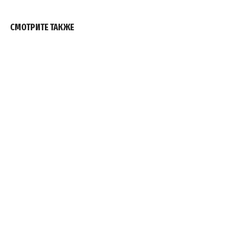
СМОТРИТЕ ТАКЖЕ
JOIN THE ANILOPEER