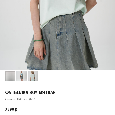
ФУТБОЛКА BOY МЯТНАЯ
Артикул:
ФК01-МЯТ/BOY
3 390
р.