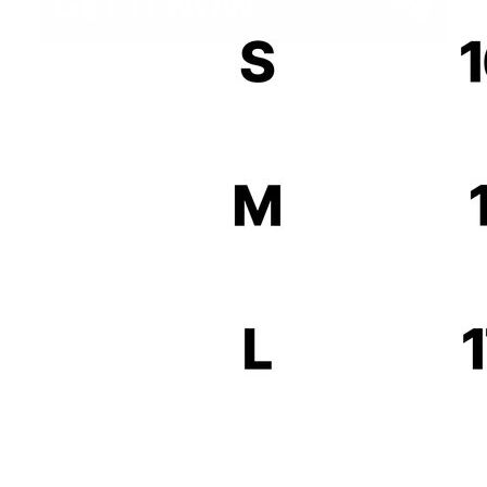
JOIN THE ANILOPEER'S CLUB
ПЕРЕХОДИ В ТЕЛЕГРАМ БОТ И ПОЛУЧИ
СКИДКУ 10% НА ПЕРВЫЙ ЗАКАЗ
GET IT NOW
GET IT NOW
INSTAGRAM*
PINTEREST
TG КАНАЛ