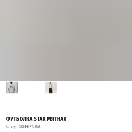
ФУТБОЛКА STAR МЯТНАЯ
Артикул:
ФК01-МЯТ/STAR