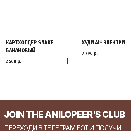
КАРТХОЛДЕР SNAKE
ХУДИ AI® ЭЛЕКТРИК
БАНАНОВЫЙ
7 790
р.
2 500
р.
S
M
L