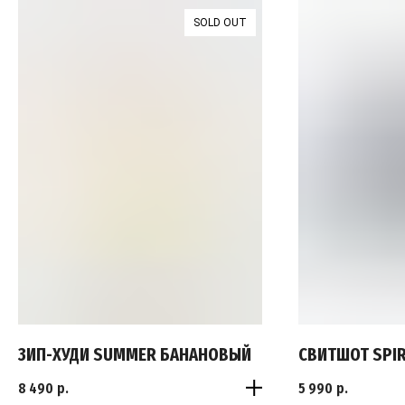
SOLD OUT
ЗИП-ХУДИ SUMMER БАНАНОВЫЙ
СВИТШОТ SPI
8 490
р.
5 990
р.