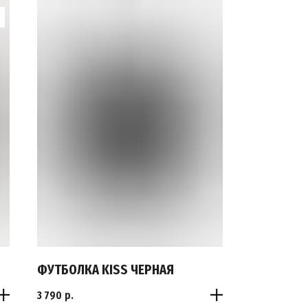
ФУТБОЛКА KISS ЧЕРНАЯ
3 790
р.