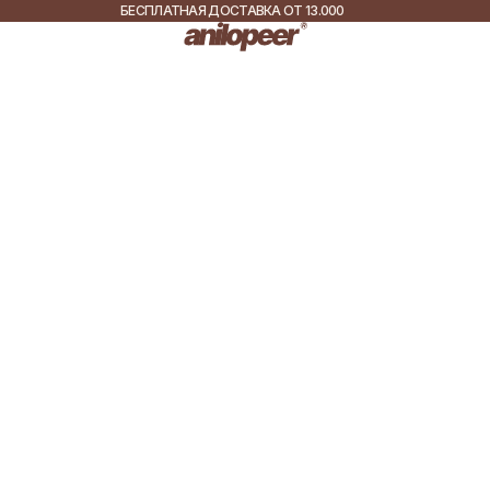
БЕСПЛАТНАЯ ДОСТАВКА ОТ 13.000
РУБ.
ДОСТАВКА ПО ВСЕЙ
РОССИИ