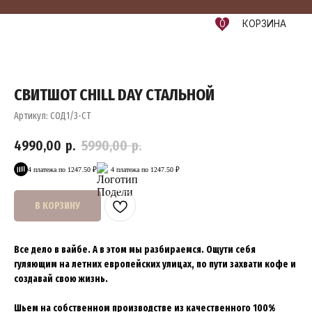
0
КОРЗИНА
СВИТШОТ CHILL DAY СТАЛЬНОЙ
Артикул:
СОД1/3-СТ
4990,00
р.
5990,00
р.
4 платежа по 1247.50 ₽
4 платежа по 1247.50 ₽
В КОРЗИНУ
Все дело в вайбе. А в этом мы разбираемся. Ощути себя
гуляющим на летних европейских улицах, по пути захвати кофе и
создавай свою жизнь.
Шьем на собственном производстве из качественного 100%