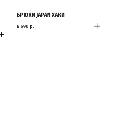
БРЮКИ JAPAN ХАКИ
6 690
р.
S
M
L