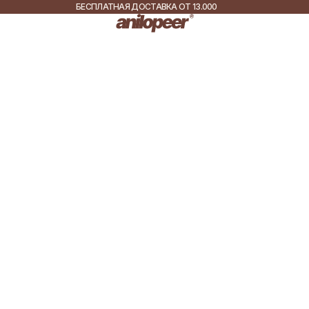
БЕСПЛАТНАЯ ДОСТАВКА ОТ 13.000
РУБ.
ДОСТАВКА ПО ВСЕЙ
РОССИИ