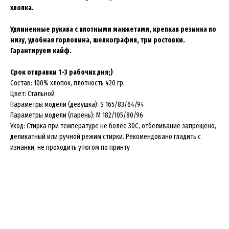
хлопка.
Удлиненные рукава с плотными манжетами, крепкая резинка по
низу, удобная горловина, шелкография, три ростовки.
Гарантируем кайф.
Срок отправки 1-3 рабочих дня;)
Состав: 100% хлопок, плотность 420 гр.
Цвет: Стальной
Параметры модели (девушка): S 165/83/64/94
Параметры модели (парень): М 182/105/80/96
Уход: Стирка при температуре не более 30C, отбеливание запрещено,
деликатный или ручной режим стирки. Рекомендовано гладить с
изнанки, не проходить утюгом по принту